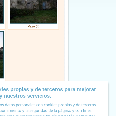
Pazo (II)
ies propias y de terceros para mejorar
Volver
y nuestros servicios.
s datos personales con cookies propias y de terceros,
cionamiento y la seguridad de la página, y con fines