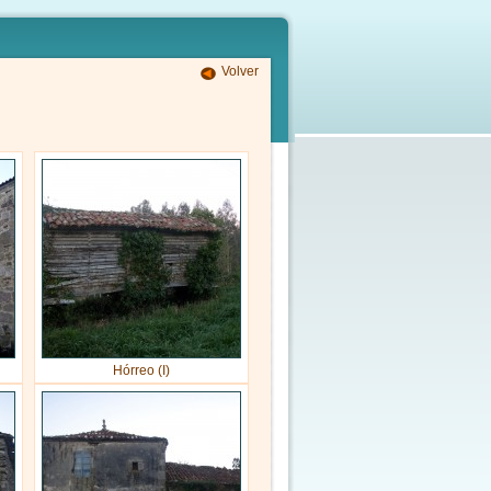
Volver
Hórreo (I)