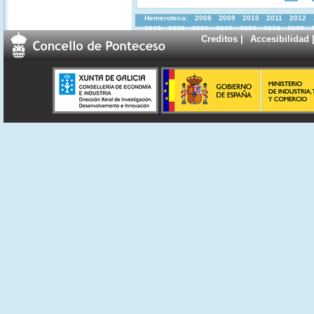
Hemeroteca:
2008
2009
2010
2011
2012
2019
2020
2021
2022
2023
2024
2025
Creditos
|
Accesibilidad