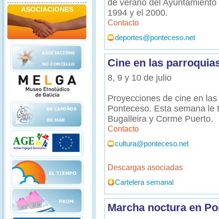
de verano del Ayuntamiento 
ASOCIACIONES
1994 y el 2000.
Contacto
deportes@ponteceso.net
Cine en las parroquia
8, 9 y 10 de julio
Proyecciones de cine en las
Ponteceso. Esta semana le to
Bugalleira y Corme Puerto.
Contacto
cultura@ponteceso.net
Descargas asociadas
Cartelera semanal
Marcha noctura en Po