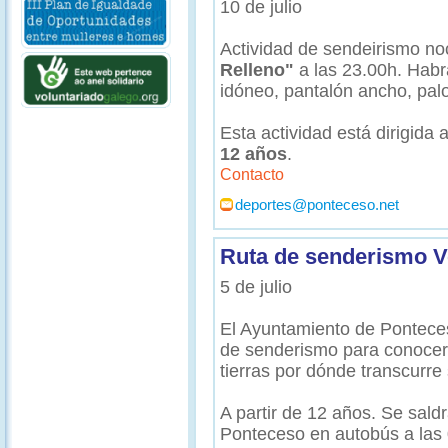
10 de julio
Actividad de sendeirismo no
Relleno"
a las 23.00h. Habrá
idóneo, pantalón ancho, palo
Esta actividad está dirigida
12 años
.
Contacto
deportes@ponteceso.net
Ruta de senderismo V
5 de julio
El Ayuntamiento de Pontece
de senderismo para conocer 
tierras por dónde transcurre
A partir de 12 años. Se sal
Ponteceso en autobús a las 