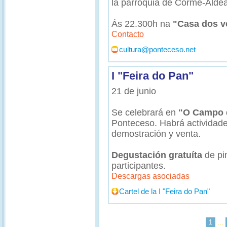
la parroquia de Corme-Aldea
Ás 22.300h na
"Casa dos v
Contacto
cultura@ponteceso.net
I "Feira do Pan"
21 de junio
Se celebrará en
"O Campo d
Ponteceso. Habrá actividade
demostración y venta.
Degustación gratuíta
de pi
participantes.
Descargas asociadas
Cartel de la I "Feira do Pan"
1
...