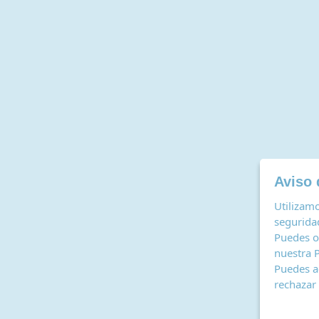
Aviso 
Utilizamo
seguridad
Puedes o
nuestra
P
Puedes ac
rechazar