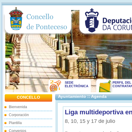
SEDE
PERFIL DEL
ELECTRÓNICA
CONTRATA
Ayuntamiento :: Agenda
CONCELLO
Bienvenida
Liga multideportiva 
Corporación
8, 10, 15 y 17 de julio
Plantilla
Convenios