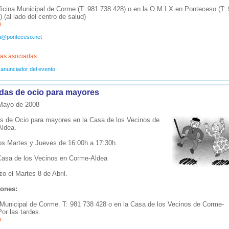
ficina Municipal de Corme (T: 981 738 428) o en la O.M.I.X en Ponteceso (T:
 (al lado del centro de salud)
o
ra@ponteceso.net
as asociadas
 anunciador del evento
das de ocio para mayores
 Mayo de 2008
s de Ocio para mayores en la Casa de los Vecinos de
ldea.
os Martes y Jueves de 16:00h a 17:30h.
Casa de los Vecinos en Corme-Aldea
o el Martes 8 de Abril.
iones:
 Municipal de Corme. T: 981 738 428 o en la Casa de los Vecinos de Corme-
or las tardes.
o