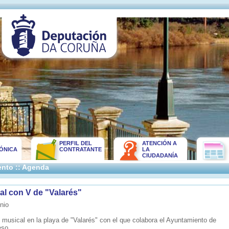
PERFIL DEL
ATENCIÓN A
ÓNICA
CONTRATANTE
LA
CIUDADANÍA
nto :: Agenda
al con V de "Valarés"
nio
l musical en la playa de "Valarés" con el que colabora el Ayuntamiento de
eso.