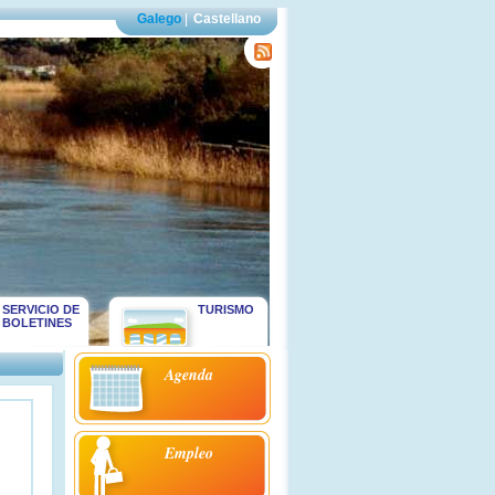
Galego
|
Castellano
SERVICIO DE
TURISMO
BOLETINES
Agenda
Empleo