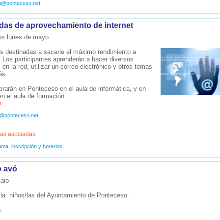
ra@ponteceso.net
das de aprovechamiento de internet
os lunes de mayo
s destinadas a sacarle el máximo rendimiento a
t. Los participantes aprenderán a hacer diversos
 en la red, utilizar un correo electrónico y otros temas
és.
brarán en Ponteceso en el aula de informática, y en
n el aula de formación.
o
@ponteceso.net
as asociadas
ma, inscripción y horarios
o avó
aio
o la: niños/las del Ayuntamiento de Ponteceso.
s: