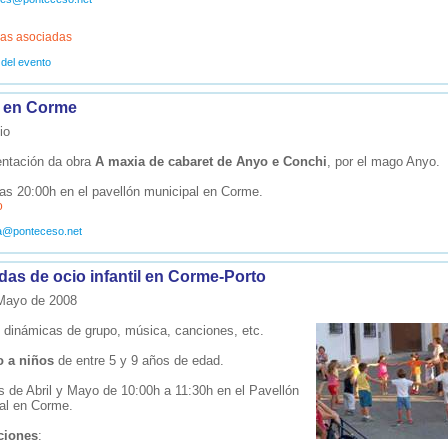
as asociadas
 del evento
 en Corme
io
ntación da obra
A maxia de cabaret de Anyo e Conchi
, por el mago Anyo.
las 20:00h en el pavellón municipal en Corme.
o
ra@ponteceso.net
das de ocio infantil en Corme-Porto
 Mayo de 2008
 dinámicas de grupo, música, canciones, etc.
o a niños
de entre 5 y 9 años de edad.
 de Abril y Mayo de 10:00h a 11:30h en el Pavellón
al en Corme.
ciones
: