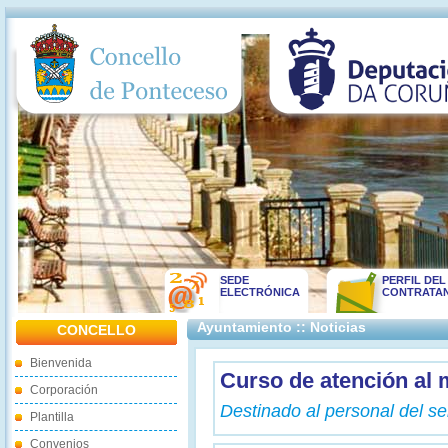
SEDE
PERFIL DEL
ELECTRÓNICA
CONTRATA
Ayuntamiento :: Noticias
CONCELLO
Bienvenida
Curso de atención al
Corporación
Destinado al personal del ser
Plantilla
Convenios