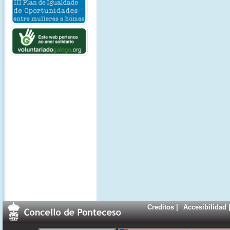
Creditos
|
Accesibilidad