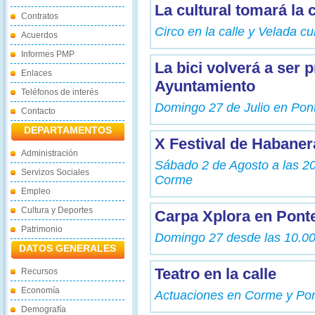
La cultural tomará la 
Contratos
Circo en la calle y Velada cul
Acuerdos
Informes PMP
La bici volverá a ser 
Enlaces
Ayuntamiento
Teléfonos de interés
Domingo 27 de Julio en Pon
Contacto
DEPARTAMENTOS
X Festival de Habaner
Administración
Sábado 2 de Agosto a las 20
Servizos Sociales
Corme
Empleo
Cultura y Deportes
Carpa Xplora en Pont
Patrimonio
Domingo 27 desde las 10.00
DATOS GENERALES
Teatro en la calle
Recursos
Economía
Actuaciones en Corme y Po
Demografía