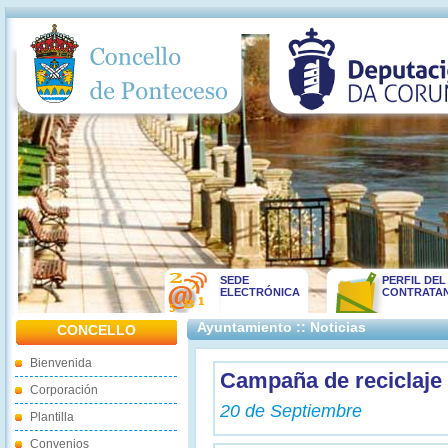
SEDE
PERFIL DEL
ELECTRÓNICA
CONTRATA
Ayuntamiento :: Noticias
CONCELLO
Bienvenida
Campaña de reciclaje
Corporación
20 de Septiembre
Plantilla
Convenios