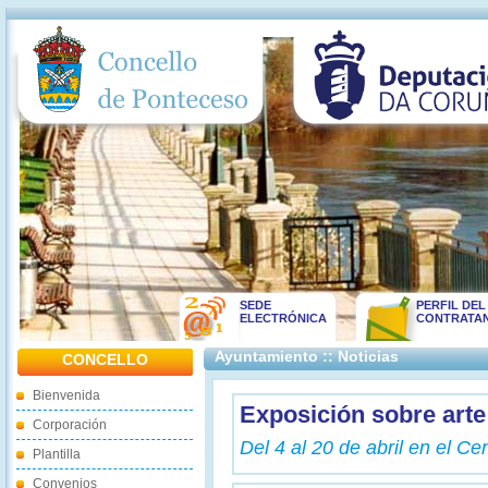
SEDE
PERFIL DEL
ELECTRÓNICA
CONTRATA
Ayuntamiento :: Noticias
CONCELLO
Bienvenida
Exposición sobre arte
Corporación
Del 4 al 20 de abril en el C
Plantilla
Convenios