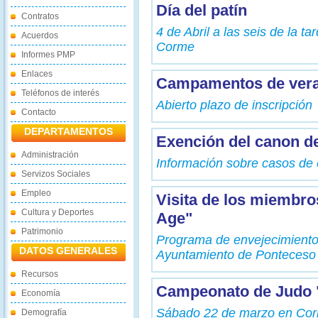
Día del patín
Contratos
4 de Abril a las seis de la t
Acuerdos
Corme
Informes PMP
Enlaces
Campamentos de ver
Teléfonos de interés
Abierto plazo de inscripción
Contacto
DEPARTAMENTOS
Exención del canon d
Administración
Información sobre casos de
Servizos Sociales
Empleo
Visita de los miembro
Cultura y Deportes
Age"
Patrimonio
Programa de envejecimiento a
DATOS GENERALES
Ayuntamiento de Ponteceso
Recursos
Campeonato de Judo 
Economía
Sábado 22 de marzo en Cor
Demografía