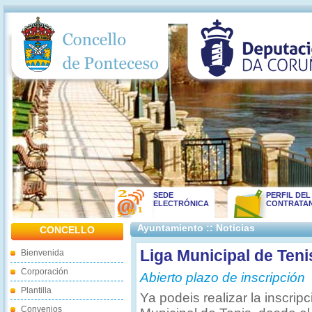
SEDE
PERFIL DEL
ELECTRÓNICA
CONTRATA
Ayuntamiento :: Noticias
CONCELLO
Liga Municipal de Teni
Bienvenida
Corporación
Abierto plazo de inscripción
Plantilla
Ya podeis realizar la inscripc
Convenios