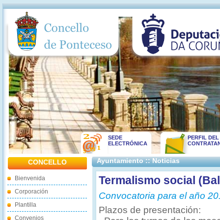
SEDE
PERFIL DEL
ELECTRÓNICA
CONTRATA
Ayuntamiento :: Noticias
CONCELLO
Termalismo social (Ba
Bienvenida
Corporación
Convocatoria para el año 2
Plantilla
Plazos de presentación:
Convenios