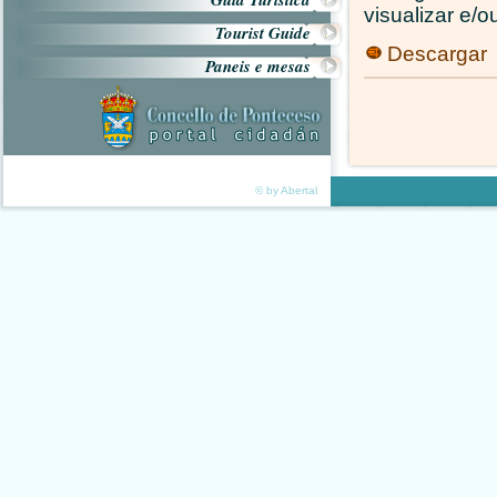
visualizar e/o
Tourist Guide
Descargar
Paneis e mesas
© by Abertal