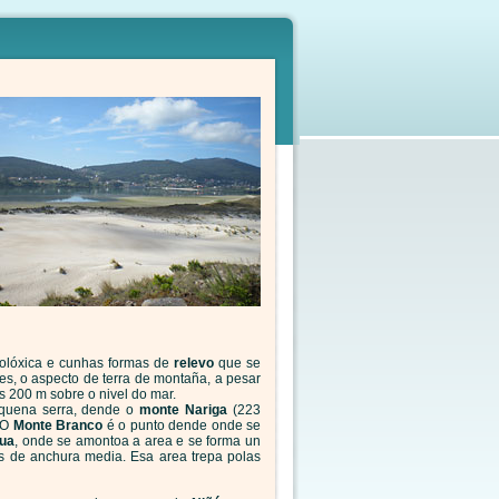
folóxica e cunhas formas de
relevo
que se
es, o aspecto de terra de montaña, a pesar
 200 m sobre o nivel do mar.
pequena serra, dende o
monte Nariga
(223
 O
Monte Branco
é o punto dende onde se
sua
, onde se amontoa a area e se forma un
s de anchura media. Esa area trepa polas