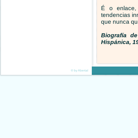
É o enlace,
tendencias i
que nunca qui
Biografía d
Hispánica, 1
© by Abertal