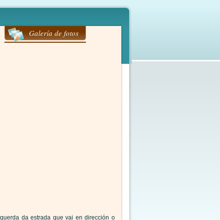
Galería de fotos
squerda da estrada que vai en dirección o