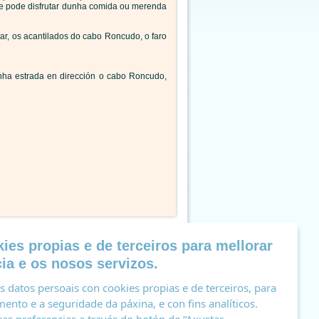
se pode disfrutar dunha comida ou merenda
r, os acantilados do cabo Roncudo, o faro
nha estrada en dirección o cabo Roncudo,
ies propias e de terceiros para mellorar
ia e os nosos servizos.
 datos persoais con cookies propias e de terceiros, para
ento e a seguridade da páxina, e con fins analíticos.