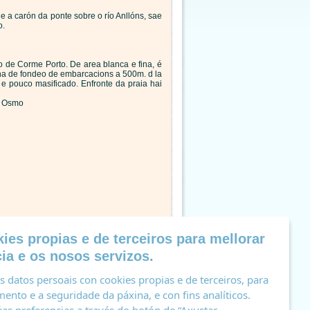
 a carón da ponte sobre o río Anllóns, sae
o.
 de Corme Porto. De area blanca e fina, é
na de fondeo de embarcacions a 500m. d la
 e pouco masificado. Enfronte da praia hai
o Osmo
ies propias e de terceiros para mellorar
ia e os nosos servizos.
 datos persoais con cookies propias e de terceiros, para
ento e a seguridade da páxina, e con fins analíticos.