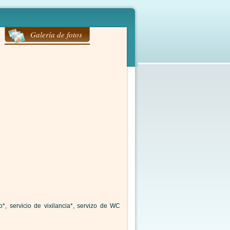
Galería de fotos
o*, servicio de vixilancia*, servizo de WC