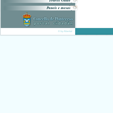
Tourist Guide
Paneis e mesas
© by Abertal