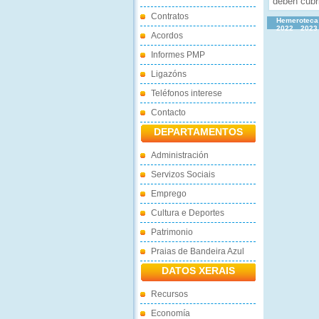
deben cubri
Contratos
Hemeroteca
2022
2023
Acordos
Informes PMP
Ligazóns
Teléfonos interese
Contacto
DEPARTAMENTOS
Administración
Servizos Sociais
Emprego
Cultura e Deportes
Patrimonio
Praias de Bandeira Azul
DATOS XERAIS
Recursos
Economía