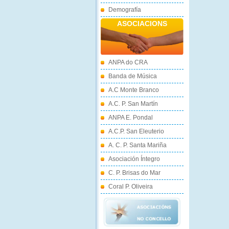
Demografía
ASOCIACIONS
ANPA do CRA
Banda de Música
A.C Monte Branco
A.C. P. San Martín
ANPA E. Pondal
A.C.P. San Eleuterio
A. C. P. Santa Mariña
Asociación Íntegro
C. P. Brisas do Mar
Coral P. Oliveira