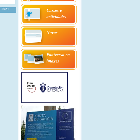
2021
Cursos e
actividades
Novas
Ponteceso en
imaxes