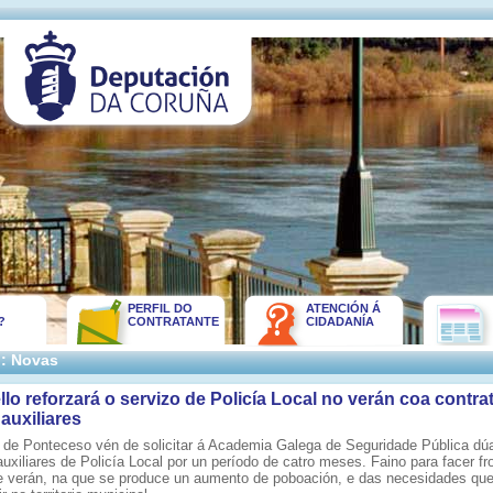
PERFIL DO
ATENCIÓN Á
?
CONTRATANTE
CIDADANÍA
:: Novas
lo reforzará o servizo de Policía Local no verán coa contra
auxiliares
 de Ponteceso vén de solicitar á Academia Galega de Seguridade Pública dú
uxiliares de Policía Local por un período de catro meses. Faino para facer fr
 verán, na que se produce un aumento de poboación, e das necesidades qu