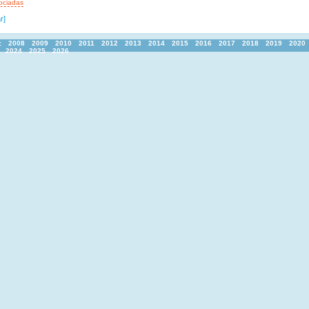
ociadas
r]
:
2008
2009
2010
2011
2012
2013
2014
2015
2016
2017
2018
2019
2020
2024
2025
2026