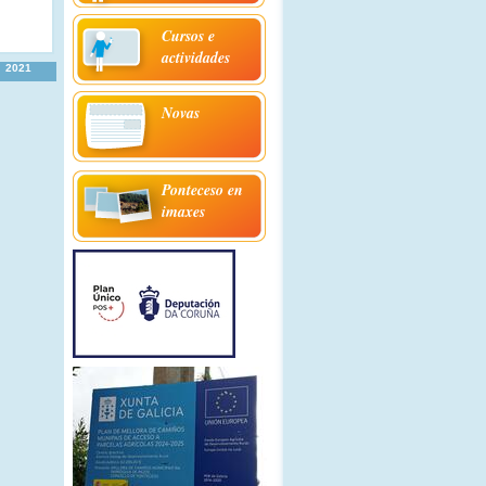
Cursos e
actividades
2021
Novas
Ponteceso en
imaxes