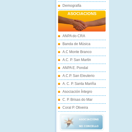
Demografía
ASOCIACIONS
ANPA do CRA
Banda de Música
A.C Monte Branco
A.C. P. San Martín
ANPA E. Pondal
A.C.P. San Eleuterio
A. C. P. Santa Mariña
Asociación Íntegro
C. P. Brisas do Mar
Coral P. Oliveira