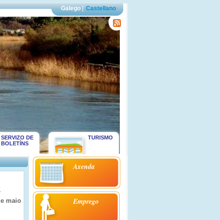
Galego
|
Castellano
SERVIZO DE
TURISMO
BOLETÍNS
Axenda
.
Emprego
de maio