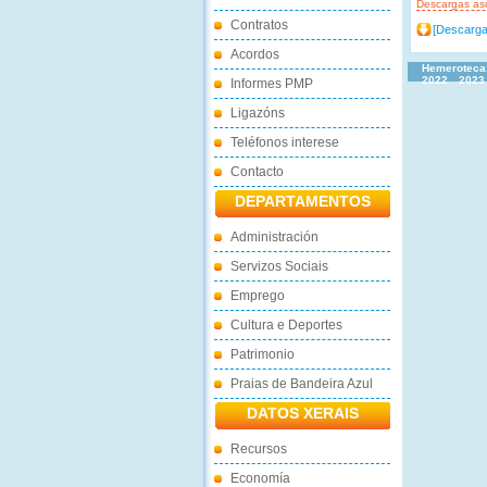
Descargas as
Contratos
[Descarga
Acordos
Hemeroteca
2022
2023
Informes PMP
Ligazóns
Teléfonos interese
Contacto
DEPARTAMENTOS
Administración
Servizos Sociais
Emprego
Cultura e Deportes
Patrimonio
Praias de Bandeira Azul
DATOS XERAIS
Recursos
Economía