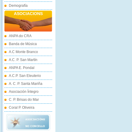
Demografía
ASOCIACIONS
ANPA do CRA
Banda de Música
A.C Monte Branco
A.C. P. San Martín
ANPA E. Pondal
A.C.P. San Eleuterio
A. C. P. Santa Mariña
Asociación Íntegro
C. P. Brisas do Mar
Coral P. Oliveira