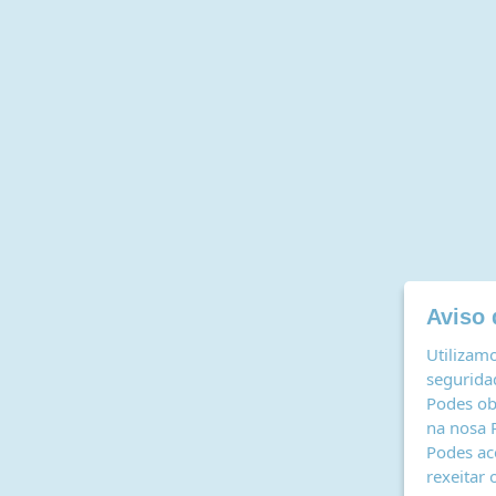
Aviso 
Utilizamo
seguridad
Podes ob
na nosa
Podes ac
rexeitar 