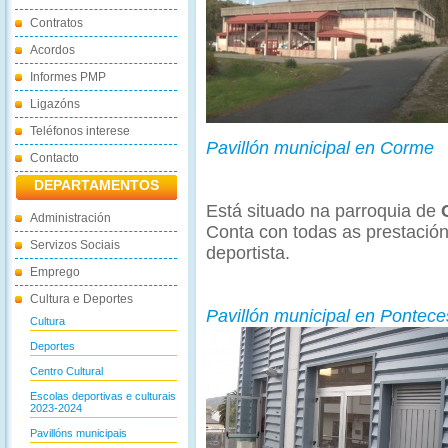
Contratos
Acordos
Informes PMP
Ligazóns
Teléfonos interese
Pavillón municipal en Corme
Contacto
DEPARTAMENTOS
Está situado na parroquia de
Administración
Conta con todas as prestación
Servizos Sociais
deportista.
Emprego
Cultura e Deportes
Pavillón municipal en Pontec
Cultura
Deportes
Centro Cultural
Escolas deportivas e culturais
2023-2024
Pavillóns municipais