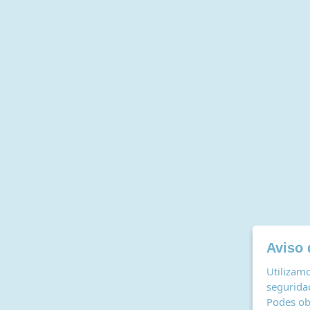
Aviso 
Utilizamo
seguridad
Podes ob