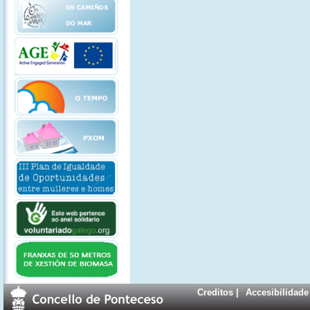
Creditos
|
Accesibilidade