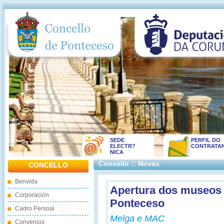
SEDE
PERFIL DO
ELECTR?
CONTRATA
NICA
Concello :: Novas
CONCELLO
Benvida
Apertura dos museos 
Corporación
Ponteceso
Cadro Persoal
Melga e MAC
Convenios