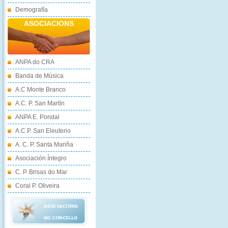
Demografía
ASOCIACIONS
ANPA do CRA
Banda de Música
A.C Monte Branco
A.C. P. San Martín
ANPA E. Pondal
A.C.P. San Eleuterio
A. C. P. Santa Mariña
Asociación Íntegro
C. P. Brisas do Mar
Coral P. Oliveira