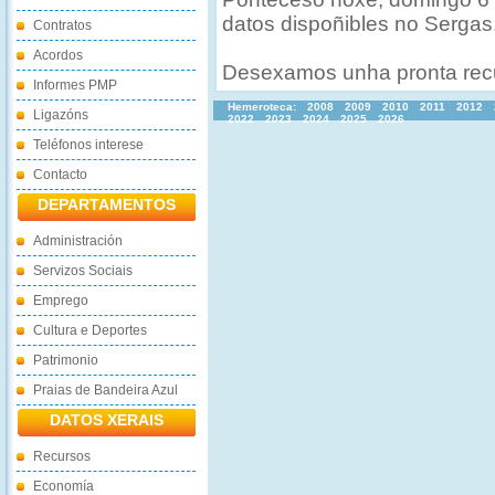
datos dispoñibles no Sergas
Contratos
Acordos
Desexamos unha pronta rec
Informes PMP
Hemeroteca:
2008
2009
2010
2011
2012
Ligazóns
2022
2023
2024
2025
2026
Teléfonos interese
Contacto
DEPARTAMENTOS
Administración
Servizos Sociais
Emprego
Cultura e Deportes
Patrimonio
Praias de Bandeira Azul
DATOS XERAIS
Recursos
Economía