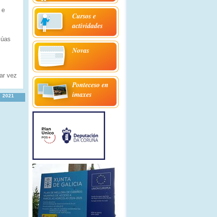
 e
Cursos e
actividades
súas
Novas
ar vez
Ponteceso en
imaxes
2021