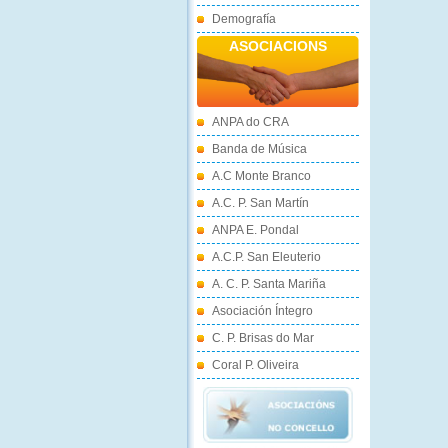
Demografía
ASOCIACIONS
ANPA do CRA
Banda de Música
A.C Monte Branco
A.C. P. San Martín
ANPA E. Pondal
A.C.P. San Eleuterio
A. C. P. Santa Mariña
Asociación Íntegro
C. P. Brisas do Mar
Coral P. Oliveira