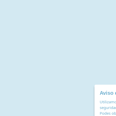
Aviso 
Utilizamo
seguridad
Podes ob