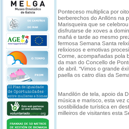
Ponteceso multiplica por oito
berberechos do Anllóns na 
Marisqueira que se celebro
disfrutarse de xoves a domi
mañá e tarde ao mesmo prezo
fermosa Semana Santa relix
relixiosos e emotivas proces
Corme, acompañadas pola 
da man do Concello de Pont
de abril. “Vimos o grande éx
paella os catro días da Sem
Mandilón de tela, apoio da 
música e marisco, esta vez c
sostibilidade turística en de
milleiros de visitantes esta