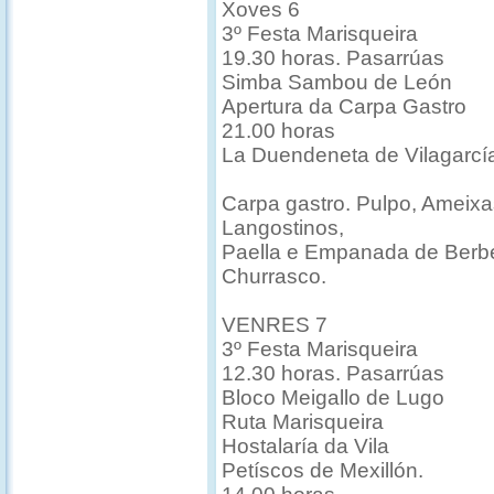
Xoves 6
3º Festa Marisqueira
19.30 horas. Pasarrúas
Simba Sambou de León
Apertura da Carpa Gastro
21.00 horas
La Duendeneta de Vilagarcí
Carpa gastro. Pulpo, Ameixa
Langostinos,
Paella e Empanada de Berbe
Churrasco.
VENRES 7
3º Festa Marisqueira
12.30 horas. Pasarrúas
Bloco Meigallo de Lugo
Ruta Marisqueira
Hostalaría da Vila
Petíscos de Mexillón.