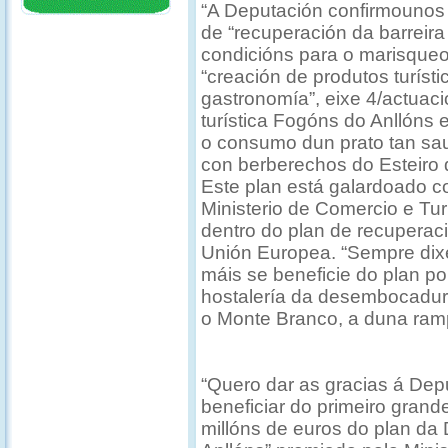
“A Deputación confirmounos 
de “recuperación da barreira 
condicións para o marisqueo”
“creación de produtos turíst
gastronomía”, eixe 4/actuaci
turística Fogóns do Anllóns
o consumo dun prato tan sa
con berberechos do Esteiro d
Este plan está galardoado co
Ministerio de Comercio e T
dentro do plan de recuperaci
Unión Europea. “Sempre dix
máis se beneficie do plan po
hostalería da desembocadura
o Monte Branco, a duna ramp
“Quero dar as gracias á De
beneficiar do primeiro gran
millóns de euros do plan d