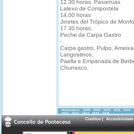
12.30 horas. Pasarrúas
Latexo de Compostela
14.00 horas
Jinetes del Trópico de Monfo
17.30 horas.
Peche da Carpa Gastro
-
Carpa gastro. Pulpo, Ameixa
Langostinos,
Paella e Empanada de Berbe
Churrasco.
Hemeroteca:
2008
2009
2010
2011
2012
2022
2023
2024
2025
2026
Creditos
|
Accesibilidade