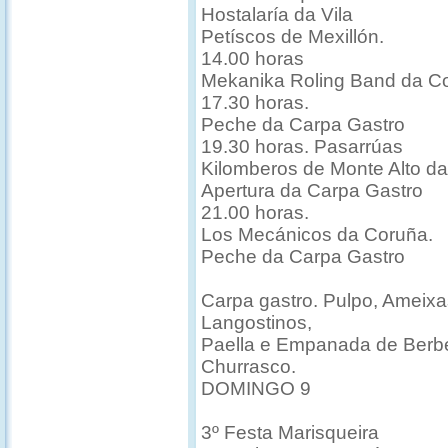
Hostalaría da Vila
Petíscos de Mexillón.
14.00 horas
Mekanika Roling Band da C
17.30 horas.
Peche da Carpa Gastro
19.30 horas. Pasarrúas
Kilomberos de Monte Alto d
Apertura da Carpa Gastro
21.00 horas.
Los Mecánicos da Coruña.
Peche da Carpa Gastro
Carpa gastro. Pulpo, Ameixa
Langostinos,
Paella e Empanada de Berbe
Churrasco.
DOMINGO 9
3º Festa Marisqueira