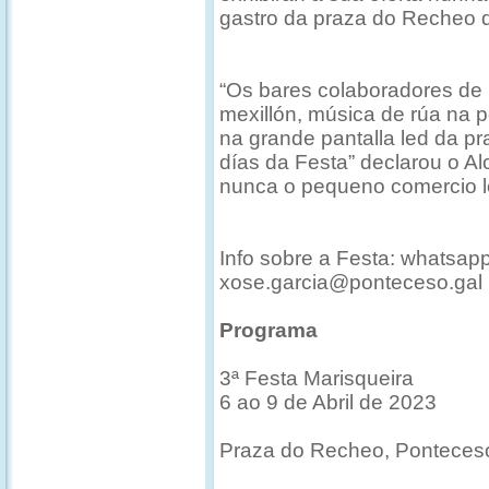
gastro da praza do Recheo 
“Os bares colaboradores de 
mexillón, música de rúa na p
na grande pantalla led da p
días da Festa” declarou o Al
nunca o pequeno comercio lo
Info sobre a Festa: whatsa
xose.garcia@ponteceso.gal
Programa
3ª Festa Marisqueira
6 ao 9 de Abril de 2023
Praza do Recheo, Ponteces