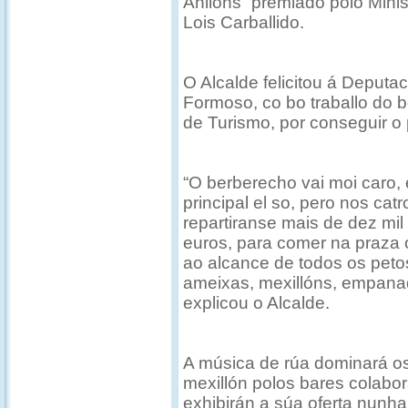
Anllóns” premiado polo Minis
Lois Carballido.
O Alcalde felicitou á Deputa
Formoso, co bo traballo do 
de Turismo, por conseguir o 
“O berberecho vai moi caro,
principal el so, pero nos ca
repartiranse mais de dez mil
euros, para comer na praza o
ao alcance de todos os peto
ameixas, mexillóns, empanad
explicou o Alcalde.
A música de rúa dominará os 
mexillón polos bares colabo
exhibirán a súa oferta nunha